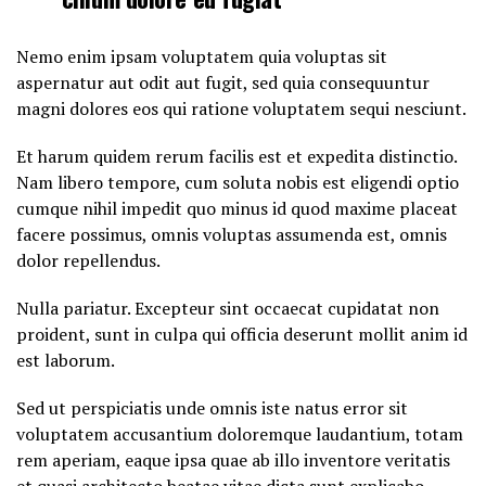
Nemo enim ipsam voluptatem quia voluptas sit
aspernatur aut odit aut fugit, sed quia consequuntur
magni dolores eos qui ratione voluptatem sequi nesciunt.
Et harum quidem rerum facilis est et expedita distinctio.
Nam libero tempore, cum soluta nobis est eligendi optio
cumque nihil impedit quo minus id quod maxime placeat
facere possimus, omnis voluptas assumenda est, omnis
dolor repellendus.
Nulla pariatur. Excepteur sint occaecat cupidatat non
proident, sunt in culpa qui officia deserunt mollit anim id
est laborum.
Sed ut perspiciatis unde omnis iste natus error sit
voluptatem accusantium doloremque laudantium, totam
rem aperiam, eaque ipsa quae ab illo inventore veritatis