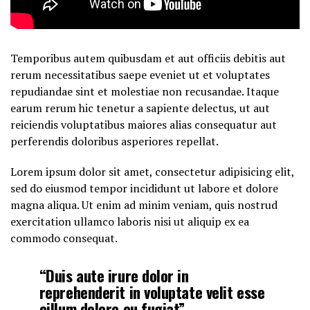
Temporibus autem quibusdam et aut officiis debitis aut
rerum necessitatibus saepe eveniet ut et voluptates
repudiandae sint et molestiae non recusandae. Itaque
earum rerum hic tenetur a sapiente delectus, ut aut
reiciendis voluptatibus maiores alias consequatur aut
perferendis doloribus asperiores repellat.
Lorem ipsum dolor sit amet, consectetur adipisicing elit,
sed do eiusmod tempor incididunt ut labore et dolore
magna aliqua. Ut enim ad minim veniam, quis nostrud
exercitation ullamco laboris nisi ut aliquip ex ea
commodo consequat.
“Duis aute irure dolor in
reprehenderit in voluptate velit esse
cillum dolore eu fugiat”