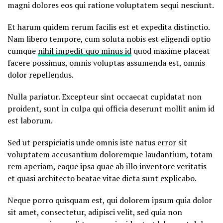
magni dolores eos qui ratione voluptatem sequi nesciunt.
Et harum quidem rerum facilis est et expedita distinctio.
Nam libero tempore, cum soluta nobis est eligendi optio
cumque
nihil impedit quo minus id
quod maxime placeat
facere possimus, omnis voluptas assumenda est, omnis
dolor repellendus.
Nulla pariatur. Excepteur sint occaecat cupidatat non
proident, sunt in culpa qui officia deserunt mollit anim id
est laborum.
Sed ut perspiciatis unde omnis iste natus error sit
voluptatem accusantium doloremque laudantium, totam
rem aperiam, eaque ipsa quae ab illo inventore veritatis
et quasi architecto beatae vitae dicta sunt explicabo.
Neque porro quisquam est, qui dolorem ipsum quia dolor
sit amet, consectetur, adipisci velit, sed quia non