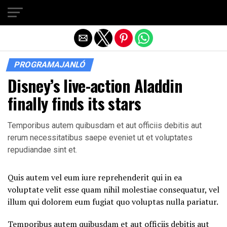
Exit mobile version
PROGRAMAJANLÓ
Disney’s live-action Aladdin
finally finds its stars
Temporibus autem quibusdam et aut officiis debitis aut
rerum necessitatibus saepe eveniet ut et voluptates
repudiandae sint et.
Quis autem vel eum iure reprehenderit qui in ea
voluptate velit esse quam nihil molestiae consequatur, vel
illum qui dolorem eum fugiat quo voluptas nulla pariatur.
Temporibus autem quibusdam et aut officiis debitis aut