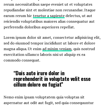
rerum necessitatibus saepe eveniet ut et voluptates
repudiandae sint et molestiae non recusandae. Itaque
earum rerum hic
tenetur a sapiente
delectus, ut aut
reiciendis voluptatibus maiores alias consequatur aut
perferendis doloribus asperiores repellat.
Lorem ipsum dolor sit amet, consectetur adipisicing elit,
sed do eiusmod tempor incididunt ut labore et dolore
magna aliqua. Ut enim
ad minim veniam
, quis nostrud
exercitation ullamco laboris nisi ut aliquip ex ea
commodo consequat.
“Duis aute irure dolor in
reprehenderit in voluptate velit esse
cillum dolore eu fugiat”
Nemo enim ipsam voluptatem quia voluptas sit
aspernatur aut odit aut fugit, sed quia consequuntur